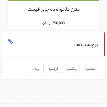
متن دلخواه به جای قیمت
390,000 تومان
برچسب ها:
محصول
ویکیمود
اوکمود
رویداد