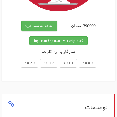
390000
تومان
اضافه به سبد خرید
Buy from Opencart Marketplace
سازگار با اپن کارت:
3.0.2.0
3.0.1.2
3.0.1.1
3.0.0.0
توضیحات