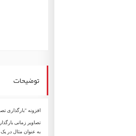
توضیحات
افزونه "بارگذاری تص
تصاویر زمانی بارگذاری می شوند 
به عنوان مثال در یک 