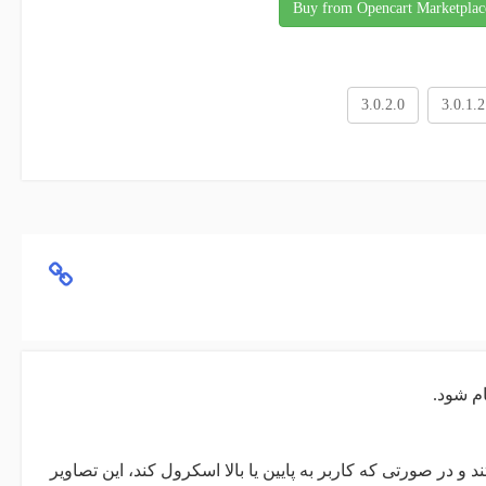
Buy from Opencart Marketplac
3.0.2.0
3.0.1.2
م شود.
 در صورتی که کاربر به پایین یا بالا اسکرول کند، این تصاویر