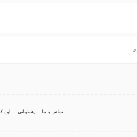
زی
تماس با ما
پشتیبانی
اپن ک