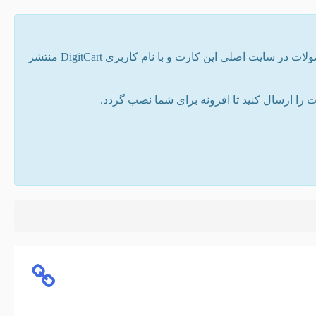
تمامی افزونه های موجود در سایت توسط دیجیت کارت نوشته شده است. همه ی محصولات در سایت اصلی اپن کارت و با نام کاربری DigitCart منتشر
ا ارسال کنید تا افزونه برای شما نصب گردد.