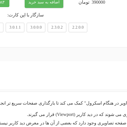
390000
تومان
اضافه به سبد خرید
e
سازگار با اپن کارت:
3.0.1.1
3.0.0.0
2.3.0.2
2.2.0.0
اویر در هنگام اسکرول" کمک می کند تا بارگذاری صفحات سریع تر انجا
که در دید کاربر (Viewport) قرار می گیرند.
صفحه تصاویری وجود دارد که بعضی از آن ها در معرض دید کاربر نیستند و