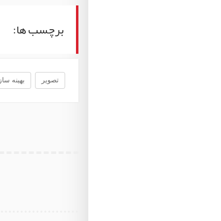
برچسب ها:
تصویر
بهینه سا