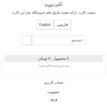
دیجیت کارت، ارائه دهنده ماژول های فروشگاه ساز اپن کارت
فارسی
English
0 محصول - 0 تومان
سبد خرید شما خالی است!
حساب کاربری
عضویت
ورود