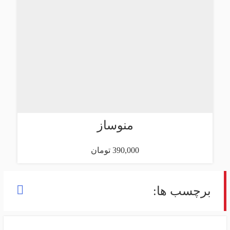
منوساز
390,000 تومان
برچسب ها: