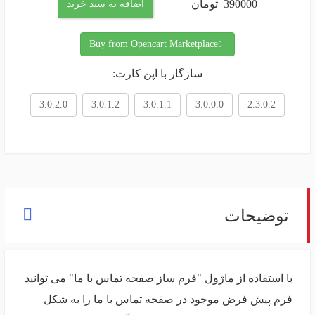
390000
تومان
اضافه به سبد خرید
Buy from Opencart Marketplace
سازگار با اپن کارت:
3.0.2.0
3.0.1.2
3.0.1.1
3.0.0.0
2.3.0.2
توضیحات
با استفاده از ماژول "فرم ساز صفحه تماس با ما" می توانید
فرم پیش فرض موجود در صفحه تماس با ما را به شکل