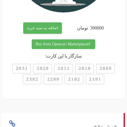
390000
تومان
اضافه به سبد خرید
Buy from Opencart Marketplace
سازگار با اپن کارت:
2.0.3.1
2.0.2.0
2.0.1.1
2.0.1.0
2.0.0.0
2.3.0.2
2.2.0.0
2.1.0.2
2.1.0.1