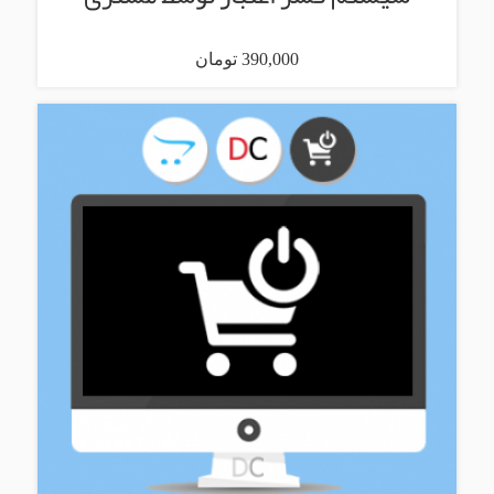
390,000 تومان