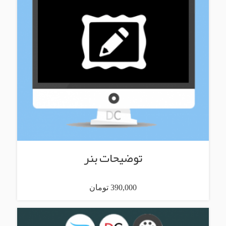
توضیحات بنر
390,000 تومان