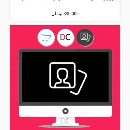
390,000 تومان