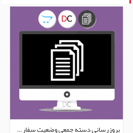
بروزرسانی دسته جمعی وضعیت سفارش ها