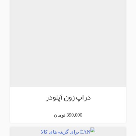
دراپ زون آپلودر
390,000 تومان