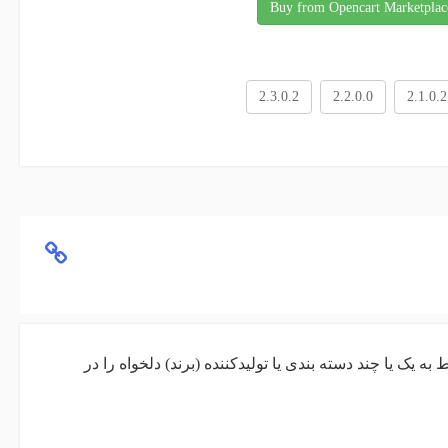
Buy from Opencart Marketplac
2.3.0.2
2.2.0.0
2.1.0.2
 یک یا چند دسته بندی یا تولیدکننده (برند) دلخواه را در