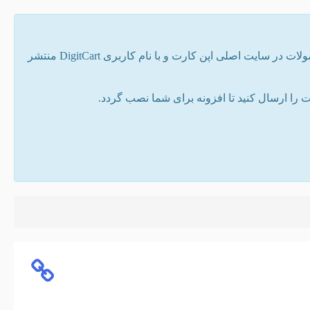
تمامی افزونه های موجود در سایت توسط دیجیت کارت نوشته شده است. همه ی محصولات در سایت اصلی اپن کارت و با نام کاربری DigitCart منتشر
ا ارسال کنید تا افزونه برای شما نصب گردد.