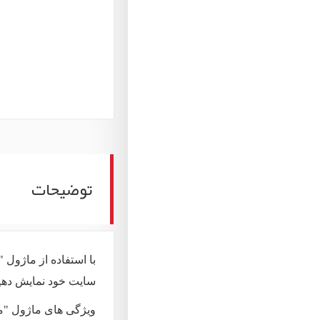
توضیحات
با استفاده از ماژول 
سایت خود نمایش دهی
ویژگی های ماژول "مح