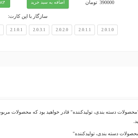
390000
تومان
اضافه به سبد خرید
e
سازگار با اپن کارت:
2.1.0.1
2.0.3.1
2.0.2.0
2.0.1.1
2.0.1.0
"محصولات دسته بندی، تولیدکننده" قادر خواهید بود که محصولات مربوط به
د.
صولات دسته بندی، تولیدکننده"