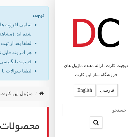
توجه:
شده اند. (
مشاهد
لطفا بعد از ثب
هر افزونه قابل 
قسمت انگلیسی س
دیجیت کارت، ارائه دهنده ماژول های
لطفا سوالات یا 
فروشگاه ساز اپن کارت
فارسی
English
ماژول اپن کارت
محصولات د