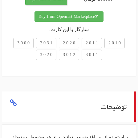
Buy from Opencart Marketplace
سازگار با اپن کارت:
3.0.0.0
2.0.3.1
2.0.2.0
2.0.1.1
2.0.1.0
3.0.2.0
3.0.1.2
3.0.1.1
توضیحات
با استفاده از این افزونه می توانید برای هر محصول به تعداد