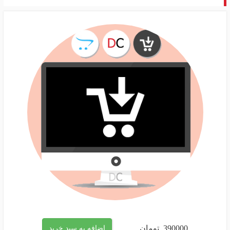
390000
تومان
اضافه به سبد خرید