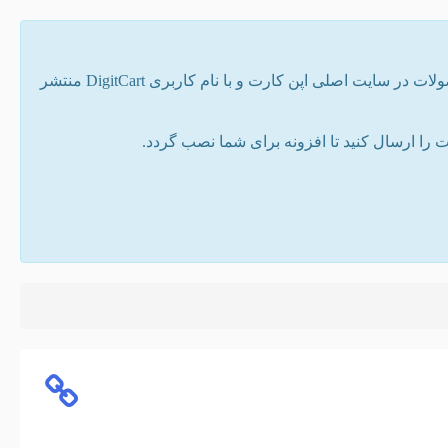
تمامی افزونه های موجود در سایت توسط دیجیت کارت نوشته شده است. همه ی محصولات در سایت اصلی اپن کارت و با نام کاربری DigitCart منتشر
ا ارسال کنید تا افزونه برای شما نصب گردد.