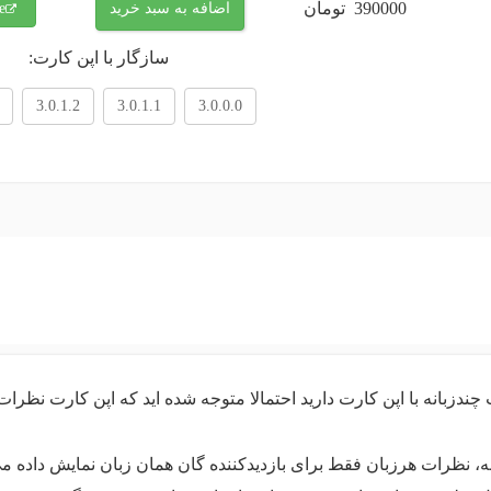
390000
تومان
اضافه به سبد خرید
e
سازگار با اپن کارت:
3.0.1.2
3.0.1.1
3.0.0.0
ندزبانه با اپن کارت دارید احتمالا متوجه شده اید که اپن کارت نظرا
نه، نظرات هرزبان فقط برای بازدیدکننده گان همان زبان نمایش داده م