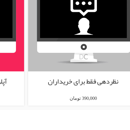
نظردهی فقط برای خریداران
آپل
390,000 تومان