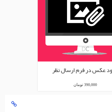
ود عکس در فرم ارسال نظر
390,000 تومان