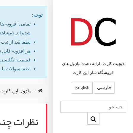
توجه:
شده اند. (
مشاهد
لطفا بعد از ثب
هر افزونه قابل 
قسمت انگلیسی س
دیجیت کارت، ارائه دهنده ماژول های
لطفا سوالات یا 
فروشگاه ساز اپن کارت
فارسی
English
ماژول اپن کارت
نظرات چند