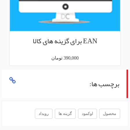
EAN برای گزینه های کالا
390,000 تومان
برچسب ها:
محصول
اوکمود
گزینه ها
رویداد