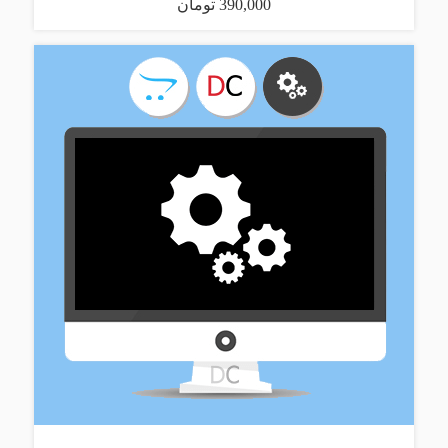
390,000 تومان