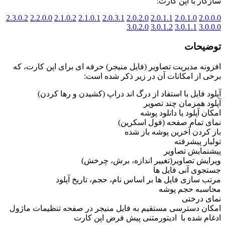
سازگار با اپن کارت:
2.3.0.2
2.2.0.0
2.1.0.2
2.1.0.1
2.0.3.1
2.0.2.0
2.0.1.1
2.0.1.0
2.0.0.0
3.0.2.0
3.0.1.2
3.0.1.1
3.0.0.0
توضیحات
افزونه مدیریت تصاویر (فایل منیجر) حرفه ای برای اپن کارت، که
برخی از امکانات آن در زیر ذکر شده است:
آپلود فایل با استفاد از درگ اند دراپ (کشیدن و رها کردن)
آپلود همزمان چند تصویر
امکان آپلود یا دانلود پوشه
نمای تمام صفحه (فول اسکرین)
باز کردن آخرین پوشه باز شده
تولبار پیشرفته
پیشنمایش تصاویر
ویرایش تصاویر(تغییر اندازه، برش، چرخش)
جستجوی آنی فایل ها
مرتب سازی فایل ها بر اساس نام، حجم، تاریخ آپلود
محاسبه حجم پوشه
نمای درختی
امکان دسترسی مستقیم به فایل منیجر در صفحه تنظیمات ماژول
ادغام شده با ادیتورمتنی پیش فرض اپن کارت