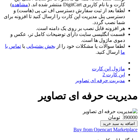
کارت و با نام کاربری DigitCart منتشر شده اند. (
مشاهده
)
لطفا بعد از ثبت سفارش دسترسی اف تی پی (هاست) و
دسترسی پنل مدیریت اپن کارت را ارسال کنید تا افزونه برای
شما نصب گردد.
هر افزونه قابل نصب بر روی یک دامنه است.
قسمت انگلیسی سایت دارای توضیحات کامل تر، عکس و
دموی ماژول ها است.
لطفا سوالات یا مشکلات خود را از
بخش پشتیبانی
یا
تماس با
ما
ارسال کنید.
ماژول اپن کارت
اپن کارت 2
مدیریت حرفه ای تصاویر
مدیریت حرفه ای تصاویر
390000
تومان
اضافه به سبد خرید
Buy from Opencart Marketplace