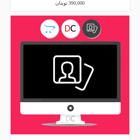
390,000 تومان