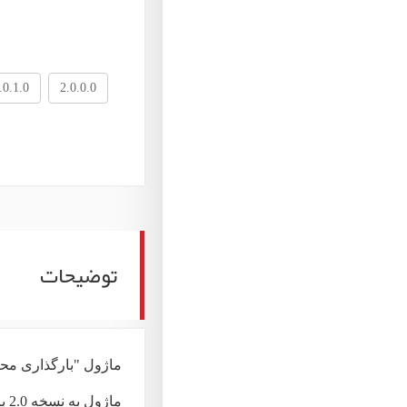
.0.1.0
2.0.0.0
توضیحات
ماژول "بارگذاری مح
ماژول به نسخه 2.0 بروزرسانی شد.