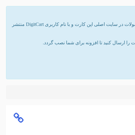
تمامی افزونه های موجود در سایت توسط دیجیت کارت نوشته شده است. همه ی محصولات در سایت اصلی اپن کارت و با نام کاربری DigitCart منتشر
ا ارسال کنید تا افزونه برای شما نصب گردد.