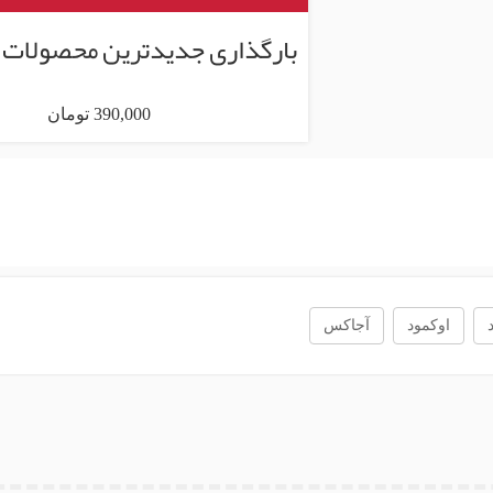
390,000 تومان
اوکمود
آجاکس