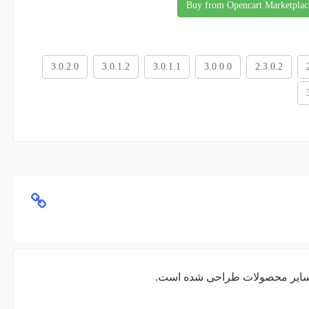
Buy from Opencart Marketplac
3.0.2.0
3.0.1.2
3.0.1.1
3.0.0.0
2.3.0.2
 سایر محصولات طراحی شده است.