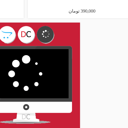
390,000 تومان