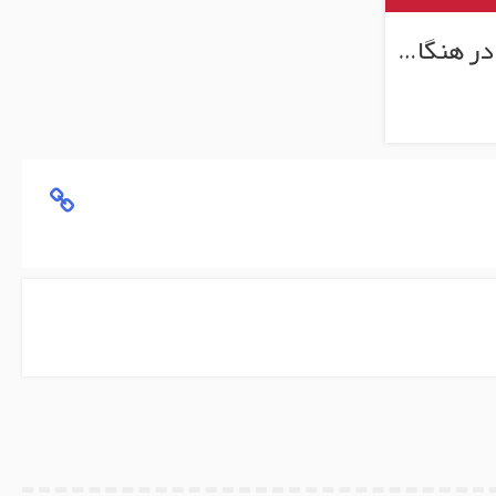
بارگذاری جدیدترین محصولات در هنگام اسکرول