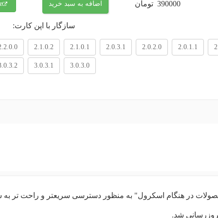
390000
تومان
اضافه به سبد خرید
e
سازگار با اپن کارت:
2.2.0.0
2.1.0.2
2.1.0.1
2.0.3.1
2.0.2.0
2.0.1.1
2
3.0.3.2
3.0.3.1
3.0.3.0
صولات در هنگام اسکرول" به منظور دسترسی سریعتر و راحت تر به